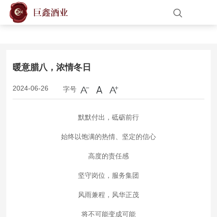
网站首页
关于我们
暖意腊八，浓情冬日
产品展示
字号
2024-06-26
新闻中心
默默付出，砥砺前行
始终以饱满的热情、坚定的信心
人才招聘
高度的责任感
联系我们
坚守岗位，服务集团
风雨兼程，风华正茂
将不可能变成可能