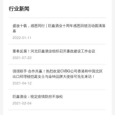
行业新闻
盛放十载，感恩同行 | 巨鑫酒业十周年感恩回馈活动圆满落
幕
2022-01-11
重拳反腐！河北巨鑫酒业组织召开廉政建设工作会议
2021-07-22
强强联手·合作共赢！热烈欢迎CVBG公司香港和中国北区
出口经理植恺庭女士与金钟品牌大使徐可先生来访！
2021-04-12
巨鑫酒业：咬定疫情防控不放松
2021-02-04