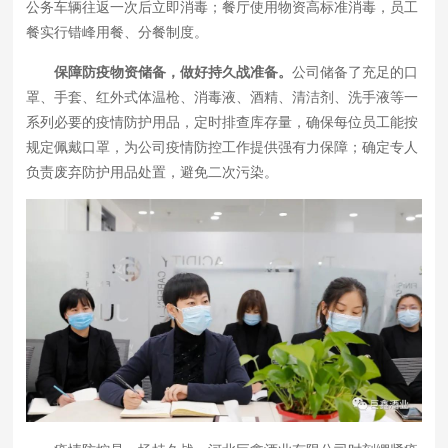
公务车辆往返一次后立即消毒；餐厅使用物资高标准消毒，员工
餐实行错峰用餐、分餐制度。
保障防疫物资储备，做好持久战准备。
公司储备了充足的口
罩、手套、红外式体温枪、消毒液、酒精、清洁剂、洗手液等一
系列必要的疫情防护用品，定时排查库存量，确保每位员工能按
规定佩戴口罩，为公司疫情防控工作提供强有力保障；确定专人
负责废弃防护用品处置，避免二次污染。