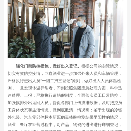
强化门禁防控措施，做好出入登记。
根据公司的实际情况，
切实有效防控疫情，巨鑫酒业进一步加强外来人员和车辆管理，
严格执行进出人员“一测二扫三登记”原则，做好出入人员体温检
测，一旦发现体温异常者，即刻按照集团应急处理方案，科学迅
速处理、上报；严格执行请销假制度，全面落实员工日常防控，
加强摸排外出返回人员，督促各部门上传摸排数据，及时把控员
工身体状态和生活情况，做到底数清、情况明；鉴于出现的冷链
外包装、汽车零部件标本新冠病毒核酸检测结果呈阳性的情况，
酒业、餐厅在经营过程中，对产品、物资的进出进行详细登记，