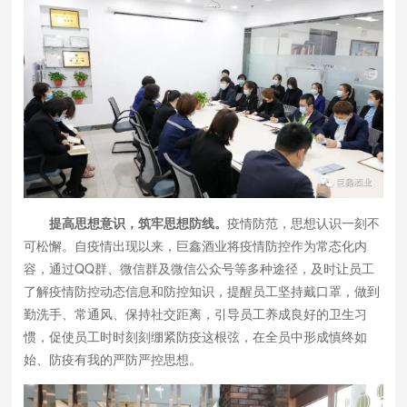
提高思想意识，筑牢思想防线。
疫情防范，思想认识一刻不
可松懈。自疫情出现以来，巨鑫酒业将疫情防控作为常态化内
容，通过QQ群、微信群及微信公众号等多种途径，及时让员工
了解疫情防控动态信息和防控知识，提醒员工坚持戴口罩，做到
勤洗手、常通风、保持社交距离，引导员工养成良好的卫生习
惯，促使员工时时刻刻绷紧防疫这根弦，在全员中形成慎终如
始、防疫有我的严防严控思想。