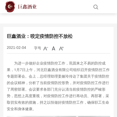
网站首页
关于我们
巨鑫酒业：咬定疫情防控不放松
产品展示
字号
2021-02-04
新闻中心
为进一步做好企业疫情防控工作，巩固来之不易的防控成
果，1月7日上午，河北巨鑫酒业有限公司组织召开疫情防控工作
人才招聘
专题部署会。会上，总经理助理姜娅玲传达了集团关于疫情防控
的会议精神，分析了当前疫情防控形势，并对疫情防控工作进行
了周密部署。会议要求各部门充分认清当前疫情防控的严峻形
联系我们
势，思想上高度重视，对疫情防控工作进行再动员、再部署，采
取切实有效的措施，持之以恒做好疫情防控工作，确保职工生命
安全和身体健康。