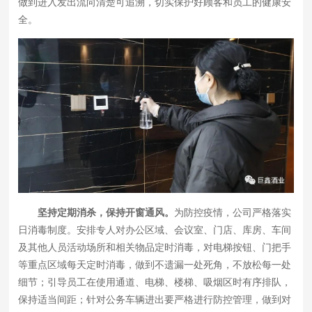
做到进入发出流向清楚可追溯，切实保护好顾客和员工的健康安
全。
坚持定期消杀，保持开窗通风。
为防控疫情，公司严格落实
日消毒制度。安排专人对办公区域、会议室、门店、库房、车间
及其他人员活动场所和相关物品定时消毒，对电梯按钮、门把手
等重点区域每天定时消毒，做到不遗漏一处死角，不放松每一处
细节；引导员工在使用通道、电梯、楼梯、吸烟区时有序排队，
保持适当间距；针对公务车辆进出要严格进行防控管理，做到对