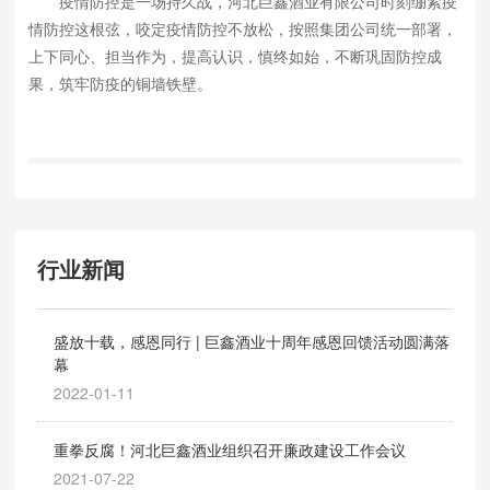
疫情防控是一场持久战，河北巨鑫酒业有限公司时刻绷紧疫
情防控这根弦，咬定疫情防控不放松，按照集团公司统一部署，
上下同心、担当作为，提高认识，慎终如始，不断巩固防控成
果，筑牢防疫的铜墙铁壁。
行业新闻
盛放十载，感恩同行 | 巨鑫酒业十周年感恩回馈活动圆满落
幕
2022-01-11
重拳反腐！河北巨鑫酒业组织召开廉政建设工作会议
2021-07-22