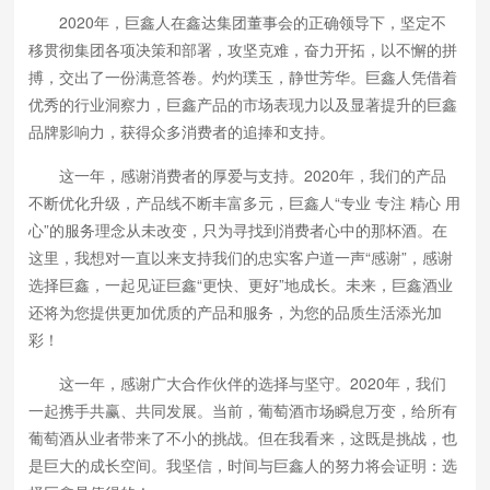
2020年，巨鑫人在鑫达集团董事会的正确领导下，坚定不
移贯彻集团各项决策和部署，攻坚克难，奋力开拓，以不懈的拼
搏，交出了一份满意答卷。灼灼璞玉，静世芳华。巨鑫人凭借着
优秀的行业洞察力，巨鑫产品的市场表现力以及显著提升的巨鑫
品牌影响力，获得众多消费者的追捧和支持。
这一年，感谢消费者的厚爱与支持。2020年，我们的产品
不断优化升级，产品线不断丰富多元，巨鑫人“专业 专注 精心 用
心”的服务理念从未改变，只为寻找到消费者心中的那杯酒。在
这里，我想对一直以来支持我们的忠实客户道一声“感谢”，感谢
选择巨鑫，一起见证巨鑫“更快、更好”地成长。未来，巨鑫酒业
还将为您提供更加优质的产品和服务，为您的品质生活添光加
彩！
这一年，感谢广大合作伙伴的选择与坚守。2020年，我们
一起携手共赢、共同发展。当前，葡萄酒市场瞬息万变，给所有
葡萄酒从业者带来了不小的挑战。但在我看来，这既是挑战，也
是巨大的成长空间。我坚信，时间与巨鑫人的努力将会证明：选