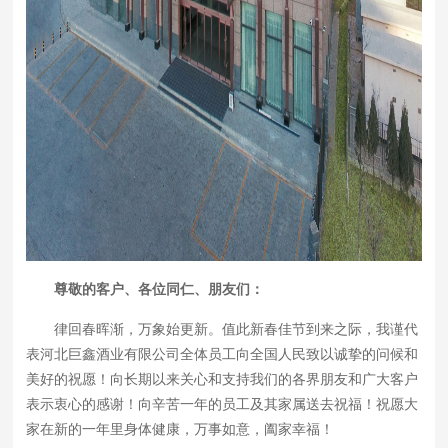
尊敬的客户、各位同仁、朋友们：
律回春晖渐，万象始更新。值此新春佳节到来之际，我谨代
表河北巨鑫酒业有限公司全体员工向全国人民致以诚挚的问候和
美好的祝愿！向长期以来关心和支持我们的各界朋友和广大客户
表示衷心的感谢！向辛苦一年的员工及其家属送去祝福！祝愿大
家在新的一年里身体健康，万事如意，阖家幸福！