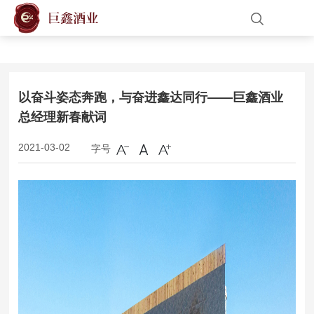
网站首页
关于我们
以奋斗姿态奔跑，与奋进鑫达同行——巨鑫酒业
总经理新春献词
产品展示
字号
2021-03-02
新闻中心
人才招聘
联系我们