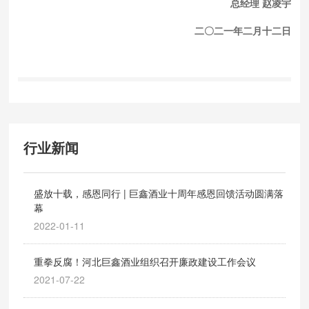
总经理 赵凌宇
二〇二一年二月十二日
行业新闻
盛放十载，感恩同行 | 巨鑫酒业十周年感恩回馈活动圆满落
幕
2022-01-11
重拳反腐！河北巨鑫酒业组织召开廉政建设工作会议
2021-07-22