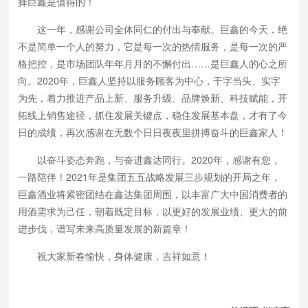
择巨鑫是值得的！
这一年，感谢公司全体同仁的付出与奉献。巨鑫的今天，绝
不是简单一个人的努力，它是每一次的热情服务，是每一次的严
格把控，是市场团队年年月月的不懈付出……是巨鑫人的心之所
向。2020年，巨鑫人坚持以服务顾客为中心，干字当头、实字
为先，着力推进产品上新、服务升级、品牌焕新、科技赋能，开
拓线上销售途径，抓住发展关键点，稳住发展基本盘，才有了今
日的成绩，再次感谢在无数个日日夜夜里拼搏奋斗的巨鑫家人！
以奋斗姿态奔跑，与奋进鑫达同行。2020年，感谢有您，
一路陪伴！2021年是集团五五战略发展三步规划的开局之年，
巨鑫酒业将紧密团结在鑫达集团周围，以丰富广大中国消费者的
用酒需求为己任，朝着既定目标，以更好的发展业绩、更大的前
进步伐，谱写未来高质量发展的新篇章！
祝大家新春愉快，身体健康，吉祥如意！