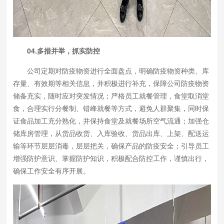
04.多措并举，抓实防控
公司定期对防疫物资进行全面盘点，明确防疫物资种类、库
存量、有效期等相关信息，并积极进行补充，保障公司防疫物资
储备充实，随时应对突发情况；严格员工就餐管理，食堂取消堂
食，合理实行分餐制、错峰就餐等方式，避免人群聚集，同时保
证食品加工充分熟化，并保持食堂及就餐场所空气流通；加强仓
储库房管理，从货品收货、入库验收、货品出库、上架、配送运
输等环节层层消毒，层层把关，确保产品的防疫安全；引导员工
增强防护意识、掌握防护知识，积极配合防控工作，谨慎出行，
确保工作安全有序开展。