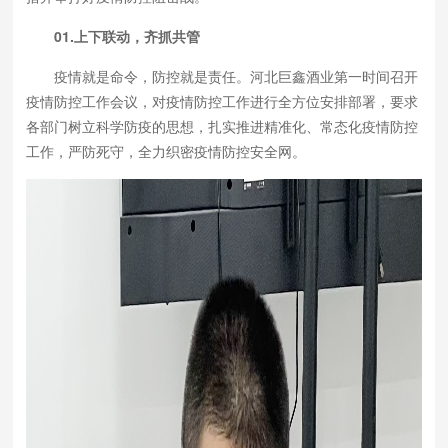
01.上下联动，齐抓共管
疫情就是命令，防控就是责任。河北巨鑫酒业第一时间召开
疫情防控工作会议，对疫情防控工作进行全方位安排部署，要求
各部门树立科学防疫的思想，扎实推进精准化、常态化疫情防控
工作，严防死守，全力织密疫情防控安全网。