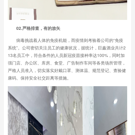
02.严格排查，有的放矢
病毒挑战着人体的免疫机能，而疫情则考验着公司的“免疫
系统”。公司密切关注员工的健康状况，据统计，巨鑫酒业共计2
13名员工中，符合条件的人员新冠疫苗接种率达100%，同时加
强门店、办公区、库房、食堂、广告制作车间等各类场所管理，
严格人员准入，切实落实好戴口罩、测体温、规范登记、查验健
康码、保持安全社交距离等措施。