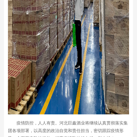
疫情防控，人人有责。河北巨鑫酒业将继续认真贯彻落实集
团各项部署，以高度的政治自觉和责任担当，密切跟踪疫情形