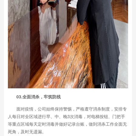
03.全面消杀，牢筑防线
面对疫情，公司始终保持警惕，严格遵守消杀制度，安排专
人每日对全区域进行早、中、晚3次消毒，对电梯按钮、门把手
等重点区域每天定时消毒并做好记录台账，做到消杀工作全面无
死角，及时无遗漏。