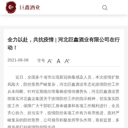
网站首页
关于我们
全力以赴，共抗疫情 | 河北巨鑫酒业有限公司在行
动！
产品展示
字号
2021-08-08
新闻中心
近日，全国多个省市出现新冠病毒感染人员，本次疫情扩散
人才招聘
风险大，防控形势严峻复杂，河北巨鑫酒业常态化疫情防控工作
从未间断。针对近期德尔塔毒株疫情传播势头，河北巨鑫酒业贯
联系我们
彻落实河北鑫达集团关于疫情防控工作的指示精神，切实落实防
疫工作，保障广大干部职工身体健康和各项工作顺利进行，全员
齐心协力、担当实干，疫情防控各项工作有力有序推进。面对严
峻复杂的防控形势，公司领导积极发挥带头作用，靠前监督，多
措并举打好疫情防控阻击战。