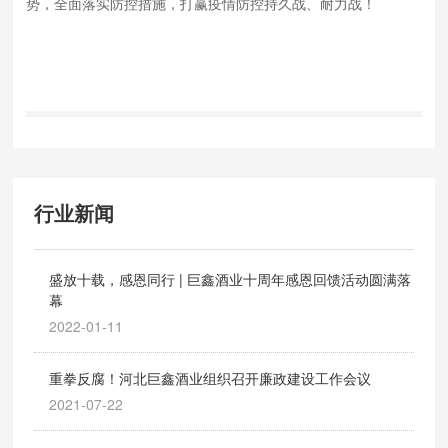
势，全面落实防控措施，打赢疫情防控持久战、耐力战！
行业新闻
盛放十载，感恩同行 | 巨鑫酒业十周年感恩回馈活动圆满落
幕
2022-01-11
重拳反腐！河北巨鑫酒业组织召开廉政建设工作会议
2021-07-22