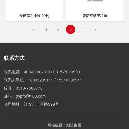
爱萨克之神2010(小)
爱萨克酒庄2010
<
1
2
3
4
>
联系方式
联系电话：
400-8100-180
/
0315-7010999
联系人手机：
18903239111
/
15910735941
传真：0313-7588776
邮箱：
gypfb@163.com
公司地址：迁安市丰喜路999号
网站建设：励骏集团